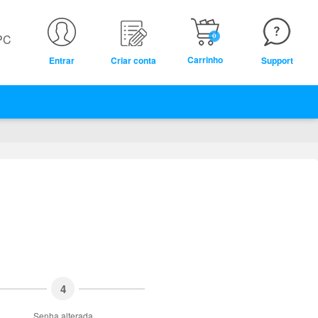
PC
0
Carrinho
Entrar
Criar conta
Support
4
Senha alterada