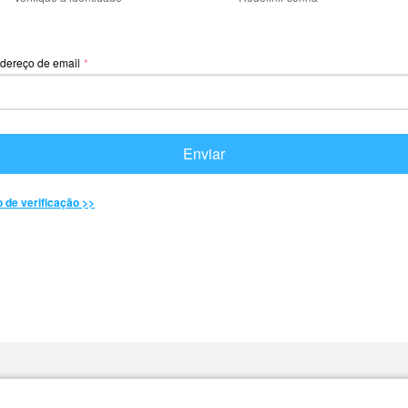
dereço de email
*
Enviar
 de verificação >>