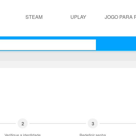
STEAM
UPLAY
JOGO PARA 
2
3
Verifique a identidade
Redefinir senha